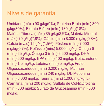
Níveis de garantia
Umidade (máx.) 90 g/kg(9%); Proteína Bruta (mín.) 300
g/kg(30%); Extrato Etéreo (mín.) 180 g/kg(18%);
Matéria Fibrosa (máx.) 35 g/kg(3,5%); Matéria Mineral
(máx.) 79 g/kg(7,9%); Cálcio (mín.) 8.000 mg/kg(0,8%);
Cálcio (máx.) 15 g/kg(1,5%); Fósforo (mín.) 7.000
mg/kg(0,7%); Potássio (mín.) 5.000 mg/kg; Ômega 6
(mín.) 25 g/kg; Ômega 3 (mín.) 2.500 mg/kg; DHA
(mín.) 500 mg/kg; EPA (mín.) 400 mg/kg; Betacaroteno
(mín.) 1,5 mg/kg; Luteína (mín.) 5 mg/kg; Fruto-
Oligossacarídeos (mín.) 3.000 mg/kg; Mannan-
Oligossacarídeos (mín.) 240 mg/kg; DL-Metionina
(mín.) 3.000 mg/kg; Taurina (mín.) 1.000 mg/kg; L-
Carnitina (mín.) 200 mg/kg; Sulfato de CoN&Droitina
(mín.) 300 mg/kg; Sulfato de Glucosamina (mín.) 500
mg/kg.