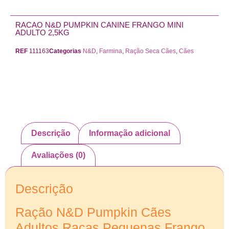
RACAO N&D PUMPKIN CANINE FRANGO MINI
ADULTO 2,5KG
REF
111163
Categorias
N&D
,
Farmina
,
Ração Seca Cães
,
Cães
Descrição
Informação adicional
Avaliações (0)
Descrição
Ração N&D Pumpkin Cães
Adultos Raças Pequenas Frango,