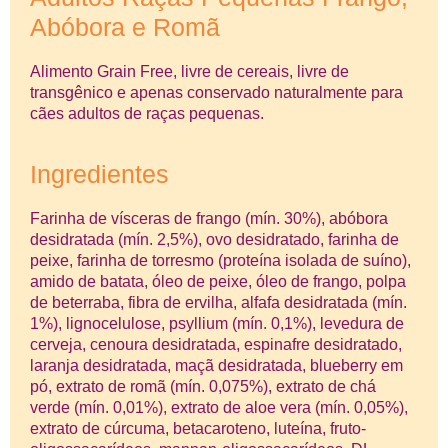
Abóbora e Romã
Alimento Grain Free, livre de cereais, livre de
transgênico e apenas conservado naturalmente para
cães adultos de raças pequenas.
Ingredientes
Farinha de vísceras de frango (mín. 30%), abóbora
desidratada (mín. 2,5%), ovo desidratado, farinha de
peixe, farinha de torresmo (proteína isolada de suíno),
amido de batata, óleo de peixe, óleo de frango, polpa
de beterraba, fibra de ervilha, alfafa desidratada (mín.
1%), lignocelulose, psyllium (mín. 0,1%), levedura de
cerveja, cenoura desidratada, espinafre desidratado,
laranja desidratada, maçã desidratada, blueberry em
pó, extrato de romã (mín. 0,075%), extrato de chá
verde (mín. 0,01%), extrato de aloe vera (mín. 0,05%),
extrato de cúrcuma, betacaroteno, luteína, fruto-