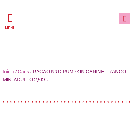
MENU
Início
/
Cães
/ RACAO N&D PUMPKIN CANINE FRANGO
MINI ADULTO 2,5KG