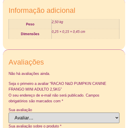
Informação adicional
2,50 kg
Peso
0,25 × 0,15 × 0,45 cm
Dimensões
Avaliações
Não há avaliações ainda.
Seja o primeiro a avaliar “RACAO N&D PUMPKIN CANINE
FRANGO MINI ADULTO 2,5KG”
O seu endereço de e-mail não será publicado.
Campos
obrigatórios são marcados com
*
Sua avaliação
Sua avaliação sobre o produto
*