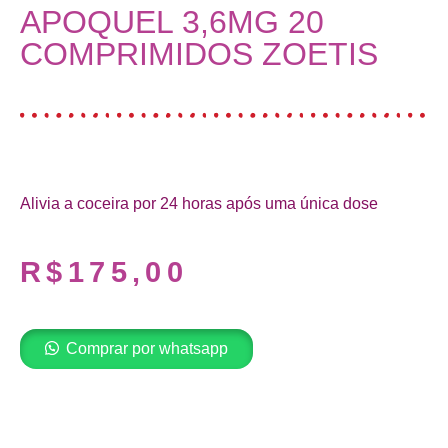
APOQUEL 3,6MG 20
COMPRIMIDOS ZOETIS
Alivia a coceira por 24 horas após uma única dose
R$
175,00
Comprar por whatsapp
Adicionar ao carrinho