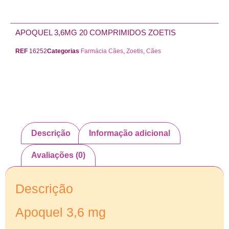
APOQUEL 3,6MG 20 COMPRIMIDOS ZOETIS
REF
16252
Categorias
Farmácia Cães
,
Zoetis
,
Cães
Descrição
Informação adicional
Avaliações (0)
Descrição
Apoquel 3,6 mg