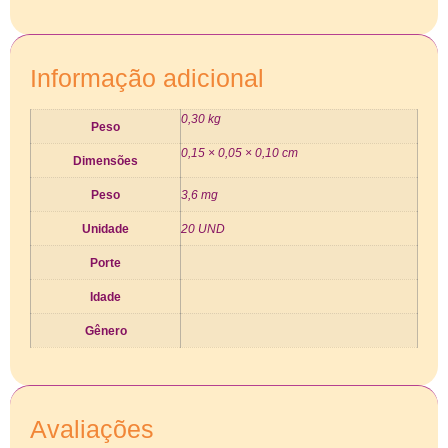
Informação adicional
0,30 kg
Peso
0,15 × 0,05 × 0,10 cm
Dimensões
Peso
3,6 mg
Unidade
20 UND
Porte
Idade
Gênero
Avaliações