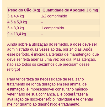
Peso do Cão (Kg)
Quantidade de Apoquel 3,6 mg
3 a 4,4 kg
1/2 comprimido
4,5 a 5,9 kg
–
6 a 8,9 kg
1 comprimido
9 a 13,4 kg
–
Ainda sobre a utilização do remédio, a dose deve ser
administrada duas vezes ao dia, por 14 dias. Após
esse período, é iniciada a terapia de manutenção, que
deve ser feita apenas uma vez por dia. Mas atenção,
não são todos os cãezinhos que precisam desse
reforço!
Para ter certeza da necessidade de realizar o
tratamento de longa duração em seu animal de
estimação, é imprescindível consultar o médico-
veterinário de sua confiança. Ele poderá fazer a
avaliação de risco-benefício individual e te orientar
melhor quanto ao diagnóstico e tratamento.