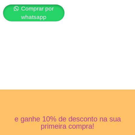
Comprar por
whatsapp
e ganhe 10% de desconto na sua
primeira compra!