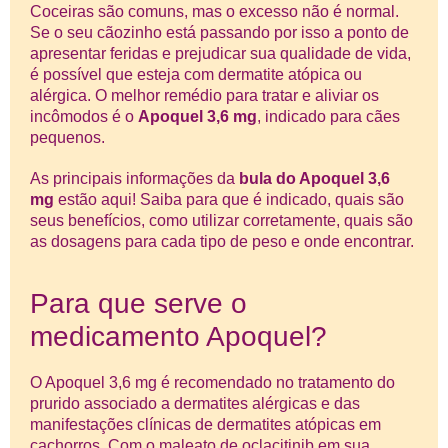
Coceiras são comuns, mas o excesso não é normal.
Se o seu cãozinho está passando por isso a ponto de
apresentar feridas e prejudicar sua qualidade de vida,
é possível que esteja com dermatite atópica ou
alérgica. O melhor remédio para tratar e aliviar os
incômodos é o
Apoquel 3,6 mg
, indicado para cães
pequenos.
As principais informações da
bula do Apoquel 3,6
mg
estão aqui! Saiba para que é indicado, quais são
seus benefícios, como utilizar corretamente, quais são
as dosagens para cada tipo de peso e onde encontrar.
Para que serve o
medicamento Apoquel?
O Apoquel 3,6 mg é recomendado no tratamento do
prurido associado a dermatites alérgicas e das
manifestações clínicas de dermatites atópicas em
cachorros. Com o maleato de oclacitinib em sua