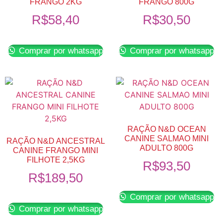
FRANGO 2KG
FRANGO 800G
R$
58,40
R$
30,50
Comprar por whatsapp
Comprar por whatsapp
RAÇÃO N&D OCEAN
CANINE SALMAO MINI
RAÇÃO N&D ANCESTRAL
ADULTO 800G
CANINE FRANGO MINI
FILHOTE 2,5KG
R$
93,50
R$
189,50
Comprar por whatsapp
Comprar por whatsapp