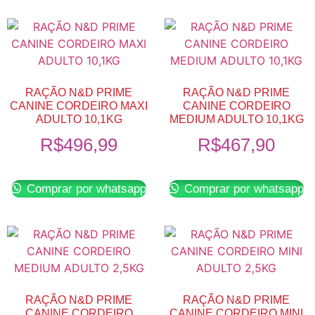
RAÇÃO N&D PRIME
RAÇÃO N&D PRIME
CANINE CORDEIRO MAXI
CANINE CORDEIRO
ADULTO 10,1KG
MEDIUM ADULTO 10,1KG
R$
496,99
R$
467,90
Comprar por whatsapp
Comprar por whatsapp
RAÇÃO N&D PRIME
RAÇÃO N&D PRIME
CANINE CORDEIRO
CANINE CORDEIRO MINI