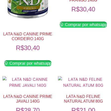
FRANGO 140G
R$
30,40
Comprar por whatsapp
LATA N&D CANINE PRIME
CORDEIRO 140G
R$
30,40
Comprar por whatsapp
LATA N&D CANINE PRIME
LATA N&D FELINE
JAVALI 140G
NATURAL ATUM 80G
R$
28,70
R$
21,00