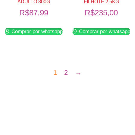
ADULTO 800G
FILHOTE 2,5KG
R$
87,99
R$
235,00
Comprar por whatsapp
Comprar por whatsapp
1
2
→