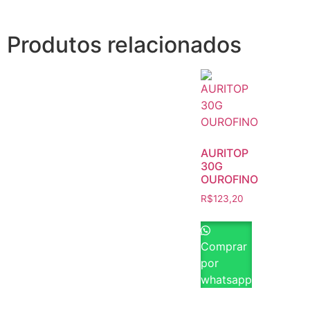
Produtos relacionados
AURITOP
30G
OUROFINO
R$
123,20
Comprar
por
whatsapp