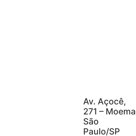
Av. Açocê,
271 – Moema
São
Paulo/SP