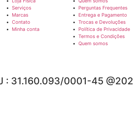
Loja Física
Quem somos
Serviços
Perguntas Frequentes
Marcas
Entrega e Pagamento
Contato
Trocas e Devoluções
Minha conta
Política de Privacidade
Termos e Condições
Quem somos
J : 31.160.093/0001-45 @202