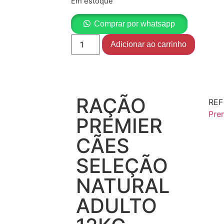
Em estoque
Comprar por whatsapp
Adicionar ao carrinho
RAÇÃO
RE
Pre
PREMIER
CÃES
SELEÇÃO
NATURAL
ADULTO