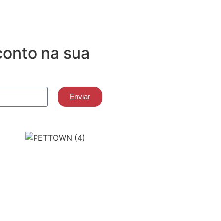
onto na sua
Enviar