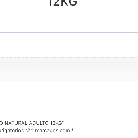
12KG
ÇÃO NATURAL ADULTO 12KG”
rigatórios são marcados com
*