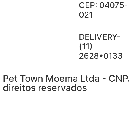
CEP: 04075-
021
DELIVERY-
(11)
2628•0133
Pet Town Moema Ltda - CNP
direitos reservados