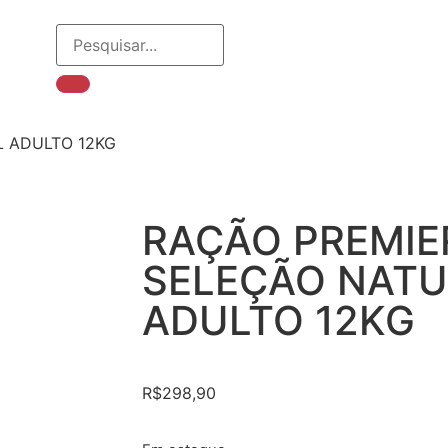
L ADULTO 12KG
RAÇÃO PREMIE
SELEÇÃO NAT
ADULTO 12KG
R$
298,90