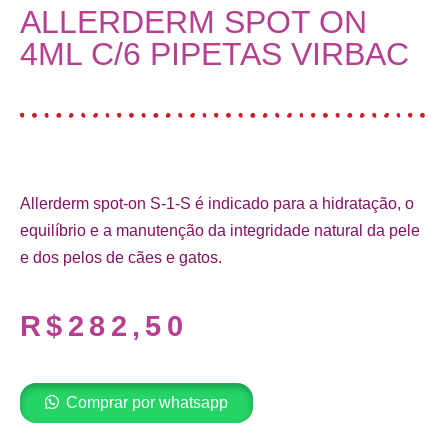
ALLERDERM SPOT ON
4ML C/6 PIPETAS VIRBAC
Allerderm spot-on S-1-S é indicado para a hidratação, o
equilíbrio e a manutenção da integridade natural da pele
e dos pelos de cães e gatos.
R$
282,50
Comprar por whatsapp
Adicionar ao carrinho