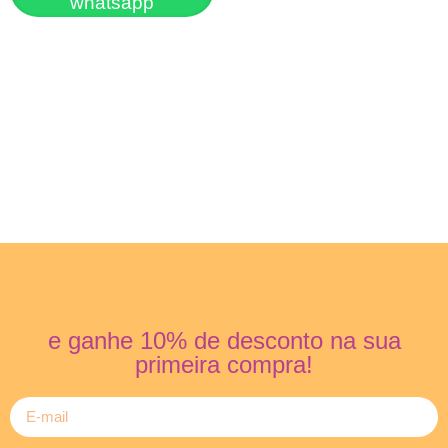
whatsapp
e ganhe 10% de desconto na sua
primeira compra!