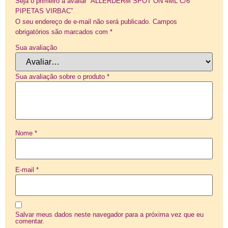
Seja o primeiro a avaliar “ALLERDERM SPOT ON 4ML C/6
PIPETAS VIRBAC”
O seu endereço de e-mail não será publicado.
Campos
obrigatórios são marcados com
*
Sua avaliação
Sua avaliação sobre o produto
*
Nome
*
E-mail
*
Salvar meus dados neste navegador para a próxima vez que eu
comentar.