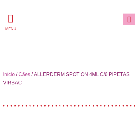
MENU
Início
/
Cães
/ ALLERDERM SPOT ON 4ML C/6 PIPETAS
VIRBAC