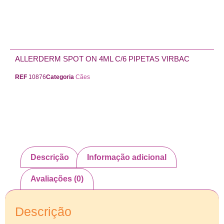
ALLERDERM SPOT ON 4ML C/6 PIPETAS VIRBAC
REF
10876
Categoria
Cães
Descrição
Informação adicional
Avaliações (0)
Descrição