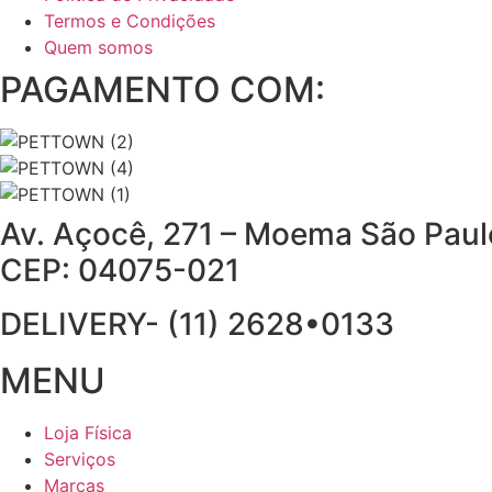
Termos e Condições
Quem somos
PAGAMENTO COM:
Av. Açocê, 271 – Moema São Pau
CEP: 04075-021
DELIVERY- (11) 2628•0133
MENU
Loja Física
Serviços
Marcas