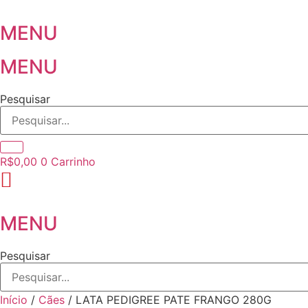
Ir
para
MENU
o
conteúdo
MENU
Pesquisar
R$
0,00
0
Carrinho
MENU
Pesquisar
Início
/
Cães
/ LATA PEDIGREE PATE FRANGO 280G