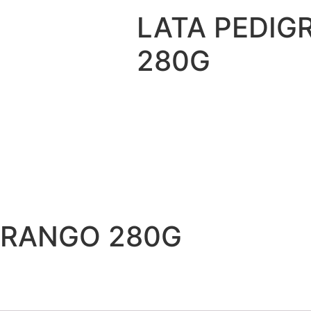
LATA PEDIG
280G
 FRANGO 280G