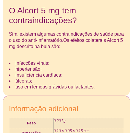
O Alcort 5 mg tem
contraindicações?
Sim, existem algumas contraindicações de saúde para
o uso do anti-inflamatório.Os efeitos colaterais Alcort 5
mg descrito na bula são:
infecções virais;
hipertensão;
insuficiência cardíaca;
úlceras;
uso em fêmeas grávidas ou lactantes.
Informação adicional
0,20 kg
Peso
0,10 × 0,05 × 0,15 cm