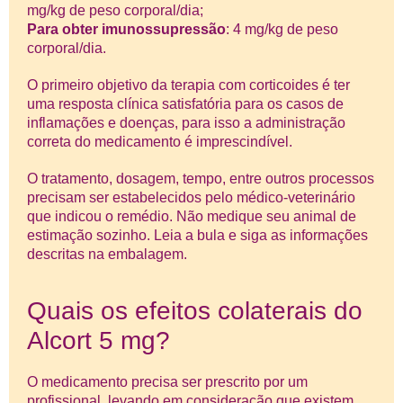
mg/kg de peso corporal/dia;
Para obter imunossupressão
: 4 mg/kg de peso
corporal/dia.
O primeiro objetivo da terapia com corticoides é ter
uma resposta clínica satisfatória para os casos de
inflamações e doenças, para isso a administração
correta do medicamento é imprescindível.
O tratamento, dosagem, tempo, entre outros processos
precisam ser estabelecidos pelo médico-veterinário
que indicou o remédio. Não medique seu animal de
estimação sozinho. Leia a bula e siga as informações
descritas na embalagem.
Quais os efeitos colaterais do
Alcort 5 mg?
O medicamento precisa ser prescrito por um
profissional, levando em consideração que existem