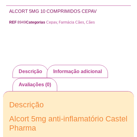
ALCORT 5MG 10 COMPRIMIDOS CEPAV
REF
8949
Categorias
Cepav
,
Farmácia Cães
,
Cães
Descrição
Informação adicional
Avaliações (0)
Descrição
Alcort 5mg anti-inflamatório Castel
Pharma