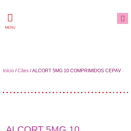
MENU
Início
/
Cães
/ ALCORT 5MG 10 COMPRIMIDOS CEPAV
ALCORT 5MG 10