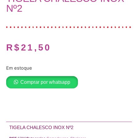
Nº2
R$
21,50
Em estoque
Comprar por whatsapp
Adicionar ao carrinho
TIGELA CHALESCO INOX Nº2