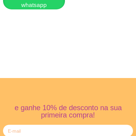
whatsapp
e ganhe 10% de desconto na sua
primeira compra!