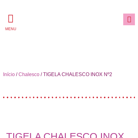
MENU
Início
/
Chalesco
/ TIGELA CHALESCO INOX Nº2
TIGELA CHALESCO INOX