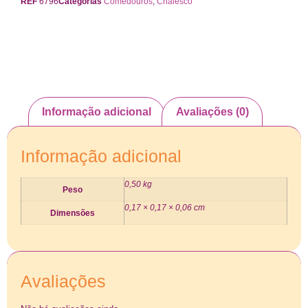
REF
6796
Categorias
Comedouros
,
Chalesco
Informação adicional
Avaliações (0)
Informação adicional
0,50 kg
Peso
0,17 × 0,17 × 0,06 cm
Dimensões
Avaliações