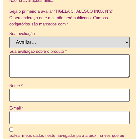
Não há avaliações ainda.
Seja o primeiro a avaliar “TIGELA CHALESCO INOX Nº2”
O seu endereço de e-mail não será publicado.
Campos
obrigatórios são marcados com
*
Sua avaliação
Sua avaliação sobre o produto
*
Nome
*
E-mail
*
Salvar meus dados neste navegador para a próxima vez que eu