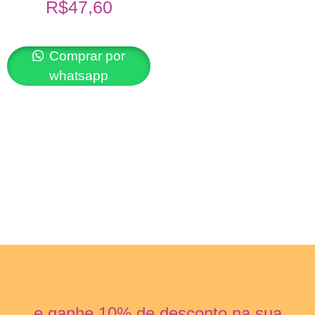
R$
47,60
Comprar por
whatsapp
e ganhe 10% de desconto na sua