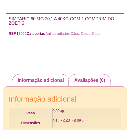
SIMPARIC 80 MG 20,1 A 40KG COM 1 COMPRIMIDO
ZOETIS
REF
17026
Categorias
Antipararitários Cães
,
Zoetis
,
Cães
Informação adicional
Avaliações (0)
Informação adicional
0,20 kg
Peso
0,14 × 0,02 × 0,09 cm
Dimensões