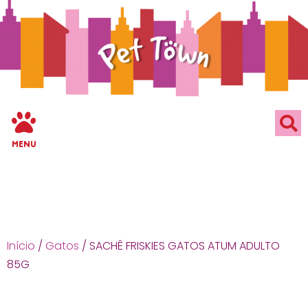
MENU
Início
/
Gatos
/ SACHÊ FRISKIES GATOS ATUM ADULTO
85G