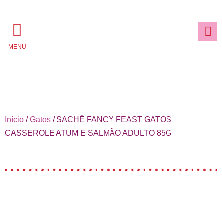
MENU
Início
/
Gatos
/ SACHÊ FANCY FEAST GATOS
CASSEROLE ATUM E SALMÃO ADULTO 85G