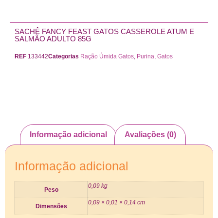
SACHÊ FANCY FEAST GATOS CASSEROLE ATUM E
SALMÃO ADULTO 85G
REF
133442
Categorias
Ração Úmida Gatos
,
Purina
,
Gatos
Informação adicional
Avaliações (0)
Informação adicional
0,09 kg
Peso
0,09 × 0,01 × 0,14 cm
Dimensões