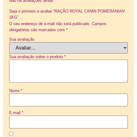
Não há avaliações ainda.
Seja o primeiro a avaliar “RAÇÃO ROYAL CANIN POMERANIAN
1KG”
O seu endereço de e-mail não será publicado.
Campos
obrigatórios são marcados com
*
Sua avaliação
Sua avaliação sobre o produto
*
Nome
*
E-mail
*