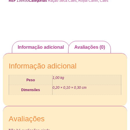
REF
136450
Categorias
Ração Seca Cães
,
Royal Canin
,
Cães
Informação adicional
Avaliações (0)
Informação adicional
1,00 kg
Peso
0,20 × 0,10 × 0,30 cm
Dimensões
Avaliações