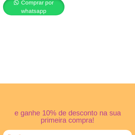
Comprar por
whatsapp
e ganhe 10% de desconto na sua
primeira compra!