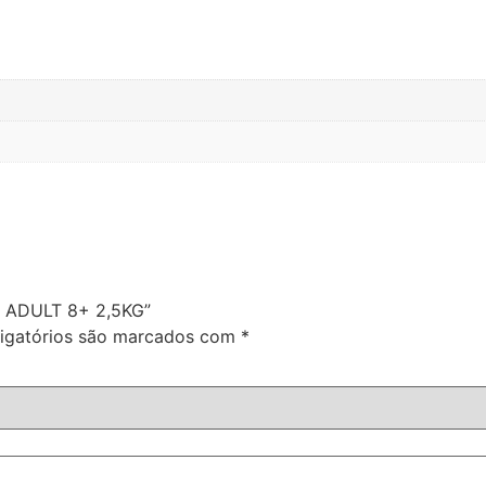
I ADULT 8+ 2,5KG”
igatórios são marcados com
*