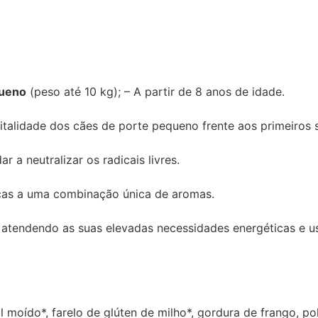
queno
(peso até 10 kg); – A partir de 8 anos de idade.
italidade dos cães de porte pequeno frente aos primeiros 
a neutralizar os radicais livres.
aças a uma combinação única de aromas.
 atendendo as suas elevadas necessidades energéticas e u
al moído*, farelo de glúten de milho*, gordura de frango, p