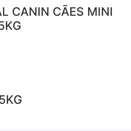
L CANIN CÃES MINI
,5KG
,5KG