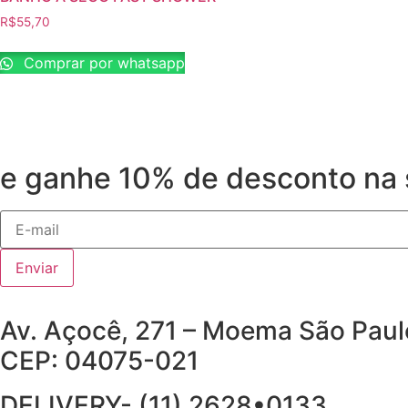
R$
55,70
Comprar por whatsapp
e ganhe 10% de desconto na 
Enviar
Av. Açocê, 271 – Moema São Pau
CEP: 04075-021
DELIVERY- (11) 2628•0133