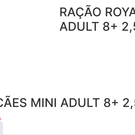
RAÇÃO ROYA
ADULT 8+ 2
ÃES MINI ADULT 8+ 2
s