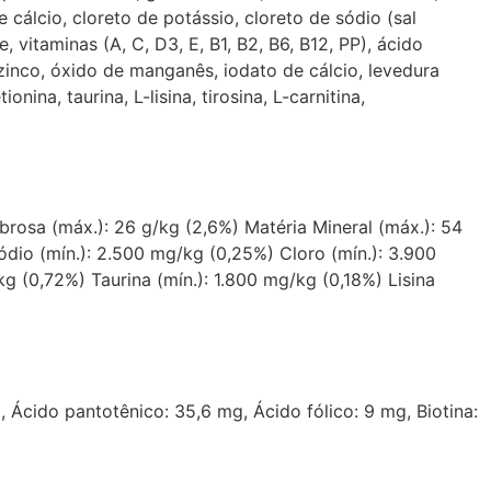
 cálcio, cloreto de potássio, cloreto de sódio (sal
 vitaminas (A, C, D3, E, B1, B2, B6, B12, PP), ácido
e zinco, óxido de manganês, iodato de cálcio, levedura
a, taurina, L-lisina, tirosina, L-carnitina,
ibrosa (máx.): 26 g/kg (2,6%) Matéria Mineral (máx.): 54
ódio (mín.): 2.500 mg/kg (0,25%) Cloro (mín.): 3.900
g (0,72%) Taurina (mín.): 1.800 mg/kg (0,18%) Lisina
, Ácido pantotênico: 35,6 mg, Ácido fólico: 9 mg, Biotina: