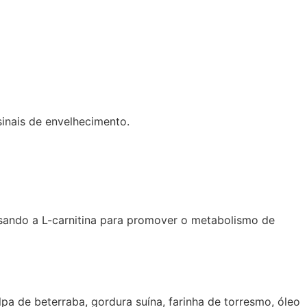
sinais de envelhecimento.
sando a L-carnitina para promover o metabolismo de
olpa de beterraba, gordura suína, farinha de torresmo, óleo