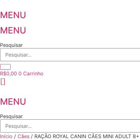
Ir
para
MENU
o
conteúdo
MENU
Pesquisar
R$
0,00
0
Carrinho
MENU
Pesquisar
Início
/
Cães
/ RAÇÃO ROYAL CANIN CÃES MINI ADULT 8+