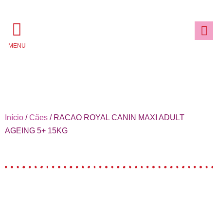
MENU
Início
/
Cães
/ RACAO ROYAL CANIN MAXI ADULT
AGEING 5+ 15KG