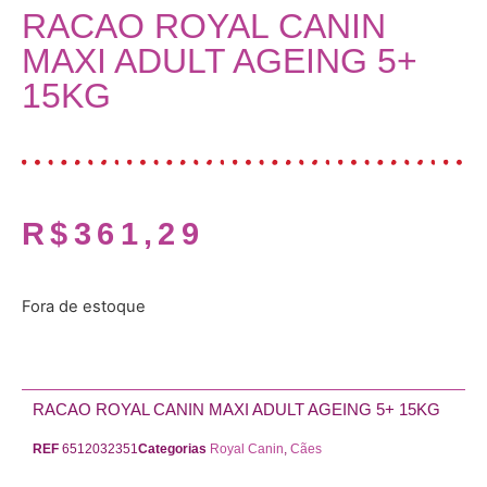
RACAO ROYAL CANIN
MAXI ADULT AGEING 5+
15KG
R$
361,29
Fora de estoque
RACAO ROYAL CANIN MAXI ADULT AGEING 5+ 15KG
REF
6512032351
Categorias
Royal Canin
,
Cães