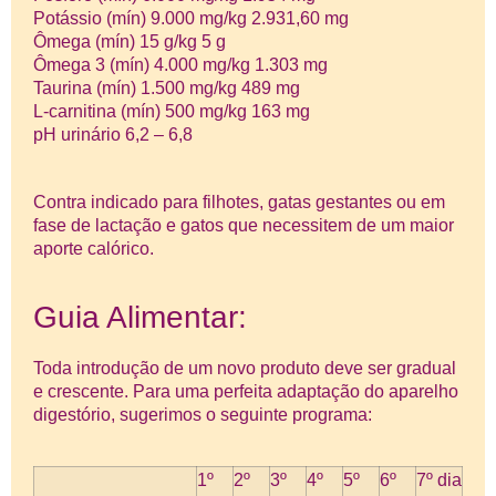
Potássio (mín) 9.000 mg/kg 2.931,60 mg
Ômega (mín) 15 g/kg 5 g
Ômega 3 (mín) 4.000 mg/kg 1.303 mg
Taurina (mín) 1.500 mg/kg 489 mg
L-carnitina (mín) 500 mg/kg 163 mg
pH urinário 6,2 – 6,8
Contra indicado para filhotes, gatas gestantes ou em
fase de lactação e gatos que necessitem de um maior
aporte calórico.
Guia Alimentar:
Toda introdução de um novo produto deve ser gradual
e crescente. Para uma perfeita adaptação do aparelho
digestório, sugerimos o seguinte programa:
1º
2º
3º
4º
5º
6º
7º dia