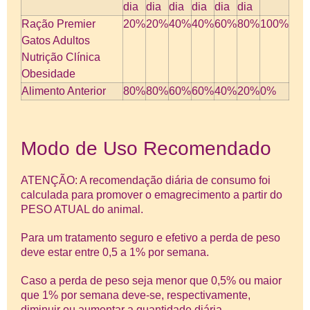
dia
dia
dia
dia
dia
dia
Ração Premier
20%
20%
40%
40%
60%
80%
100%
Gatos Adultos
Nutrição Clínica
Obesidade
Alimento Anterior
80%
80%
60%
60%
40%
20%
0%
Modo de Uso Recomendado
ATENÇÃO: A recomendação diária de consumo foi
calculada para promover o emagrecimento a partir do
PESO ATUAL do animal.
Para um tratamento seguro e efetivo a perda de peso
deve estar entre 0,5 a 1% por semana.
Caso a perda de peso seja menor que 0,5% ou maior
que 1% por semana deve-se, respectivamente,
diminuir ou aumentar a quantidade diária