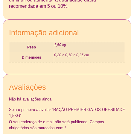
recomendada em 5 ou 10%.
Informação adicional
1,50 kg
Peso
0,20 × 0,10 × 0,35 cm
Dimensões
Avaliações
Não há avaliações ainda.
Seja o primeiro a avaliar “RAÇÃO PREMIER GATOS OBESIDADE
1,5KG”
O seu endereço de e-mail não será publicado.
Campos
obrigatórios são marcados com
*