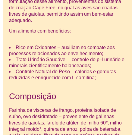
formulação desse alimento, provenientes do sistema
de criação Cage Free, no qual as aves são criadas
livres de gaiolas, permitindo assim um bem-estar
adequado.
Um alimento com benefícios:
Rico em Oxidantes – auxiliam no combate aos
processos relacionados ao envelhecimento;
Trato Urinário Saudável – controle do pH urinário e
minerais cientificamente balanceados;
Controle Natural do Peso – calorias e gorduras
reduzidas e enriquecido com L-carnitina;
Composição
Farinha de vísceras de frango, proteína isolada de
suíno, ovo desidratado – proveniente de galinhas
livres de gaiolas, farelo de glúten de milho 60*, milho
integral moído*, quirera de arroz, polpa de beterraba,