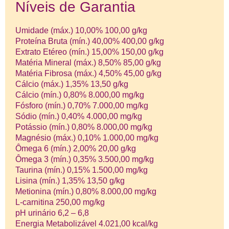
Níveis de Garantia
Umidade (máx.) 10,00% 100,00 g/kg
Proteína Bruta (mín.) 40,00% 400,00 g/kg
Extrato Etéreo (mín.) 15,00% 150,00 g/kg
Matéria Mineral (máx.) 8,50% 85,00 g/kg
Matéria Fibrosa (máx.) 4,50% 45,00 g/kg
Cálcio (máx.) 1,35% 13,50 g/kg
Cálcio (mín.) 0,80% 8.000,00 mg/kg
Fósforo (mín.) 0,70% 7.000,00 mg/kg
Sódio (mín.) 0,40% 4.000,00 mg/kg
Potássio (mín.) 0,80% 8.000,00 mg/kg
Magnésio (máx.) 0,10% 1.000,00 mg/kg
Ômega 6 (mín.) 2,00% 20,00 g/kg
Ômega 3 (mín.) 0,35% 3.500,00 mg/kg
Taurina (mín.) 0,15% 1.500,00 mg/kg
Lisina (mín.) 1,35% 13,50 g/kg
Metionina (mín.) 0,80% 8.000,00 mg/kg
L-carnitina 250,00 mg/kg
pH urinário 6,2 – 6,8
Energia Metabolizável 4.021,00 kcal/kg