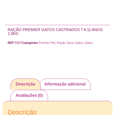
Adicionar ao carrinho
RAÇÃO PREMIER GATOS CASTRADOS 7 A 11 ANOS
1,5KG
REF
5567
Categorias
Premier Pet
,
Ração Seca Gatos
,
Gatos
Descrição
Informação adicional
Avaliações (0)
Descrição