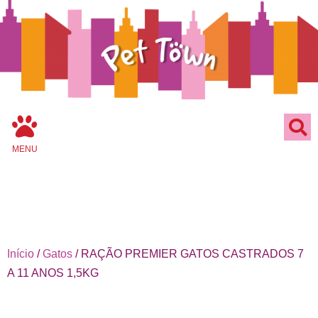
MENU
Início
/
Gatos
/ RAÇÃO PREMIER GATOS CASTRADOS 7
A 11 ANOS 1,5KG