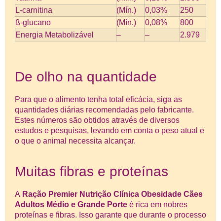
L-carnitina
(Mín.)
0,03%
250
ß-glucano
(Mín.)
0,08%
800
Energia Metabolizável
–
–
2.979
De olho na quantidade
Para que o alimento tenha total eficácia, siga as
quantidades diárias recomendadas pelo fabricante.
Estes números são obtidos através de diversos
estudos e pesquisas, levando em conta o peso atual e
o que o animal necessita alcançar.
Muitas fibras e proteínas
A
Ração Premier Nutrição Clínica Obesidade Cães
Adultos Médio e Grande Porte
é rica em nobres
proteínas e fibras. Isso garante que durante o processo