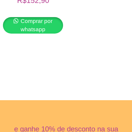
R$
152,90
Comprar por
whatsapp
e ganhe 10% de desconto na sua