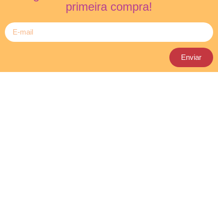
primeira compra!
Enviar