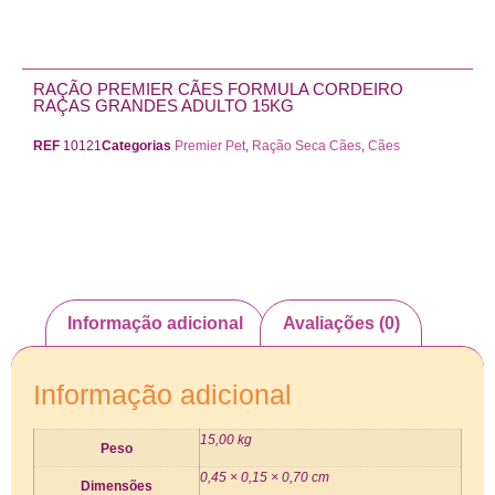
RAÇÃO PREMIER CÃES FORMULA CORDEIRO
RAÇAS GRANDES ADULTO 15KG
REF
10121
Categorias
Premier Pet
,
Ração Seca Cães
,
Cães
Informação adicional
Avaliações (0)
Informação adicional
15,00 kg
Peso
0,45 × 0,15 × 0,70 cm
Dimensões