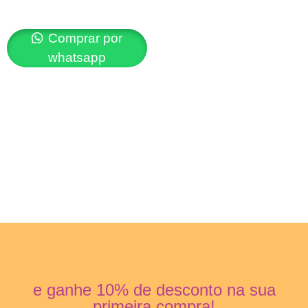
Comprar por
whatsapp
e ganhe 10% de desconto na sua
primeira compra!