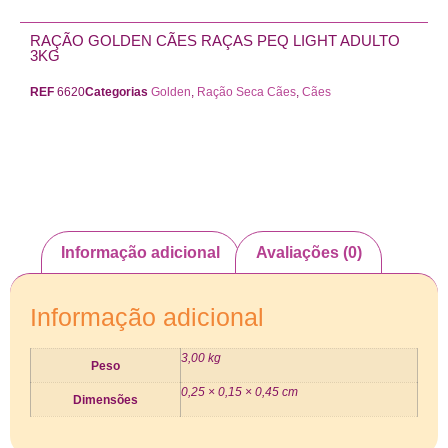
RAÇÃO GOLDEN CÃES RAÇAS PEQ LIGHT ADULTO
3KG
REF
6620
Categorias
Golden
,
Ração Seca Cães
,
Cães
Informação adicional
Avaliações (0)
Informação adicional
3,00 kg
Peso
0,25 × 0,15 × 0,45 cm
Dimensões