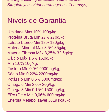
Streptomyces viridochromogenes, Zea mays).
Níveis de Garantia
Umidade Máx 10% 100g/kg;
Proteína Bruta Mín 27% 270g/kg;
Extrato Etéreo Mín 12% 120g/kg;
Matéria Mineral Máx 8,5% 85g/kg;
Matéria Fibrosa Máx 3,25% 32,5g/kg;
Cálcio Máx 1,6% 16,0g/kg;
Mín 1,0% 10g/kg;
Fósforo Mín 0,9% 9000mg/kg;
Sódio Mín 0,22% 2200mg/kg;
Potássio Mín 0,5% 5000mg/kg;
Omega 6 Mín 2,0% 20g/kg;
Omega 3 Mín 0,15% 1500mg/kg;
EPA+DHA Mín 0,06% 600 mg/kg
Energia Metabolizável 3819 kcal/kg.