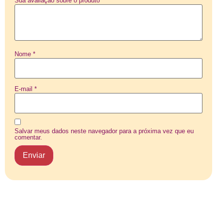
Sua avaliação sobre o produto
*
Nome
*
E-mail
*
Salvar meus dados neste navegador para a próxima vez que eu
comentar.