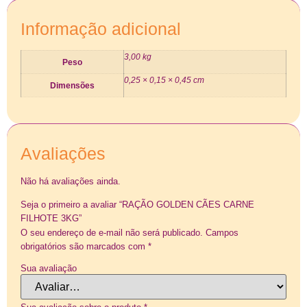
Informação adicional
3,00 kg
Peso
0,25 × 0,15 × 0,45 cm
Dimensões
Avaliações
Não há avaliações ainda.
Seja o primeiro a avaliar “RAÇÃO GOLDEN CÃES CARNE
FILHOTE 3KG”
O seu endereço de e-mail não será publicado.
Campos
obrigatórios são marcados com
*
Sua avaliação