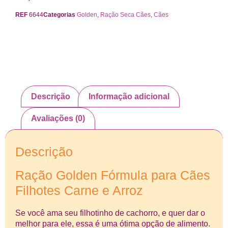
REF
6644
Categorias
Golden
,
Ração Seca Cães
,
Cães
Descrição
Informação adicional
Avaliações (0)
Descrição
Ração Golden Fórmula para Cães
Filhotes Carne e Arroz
Se você ama seu filhotinho de cachorro, e quer dar o
melhor para ele, essa é uma ótima opção de alimento.