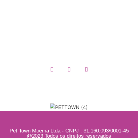
Trocas e Devoluções
Política de Privacidade
Termos e Condições
Quem somos
Pet Town Moema Ltda - CNPJ : 31.160.093/0001-45
@2023 Todos os direitos reservados