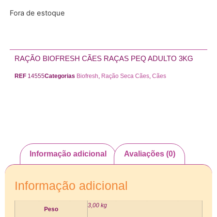
Fora de estoque
RAÇÃO BIOFRESH CÃES RAÇAS PEQ ADULTO 3KG
REF
14555
Categorias
Biofresh
,
Ração Seca Cães
,
Cães
Informação adicional
Avaliações (0)
Informação adicional
3,00 kg
Peso