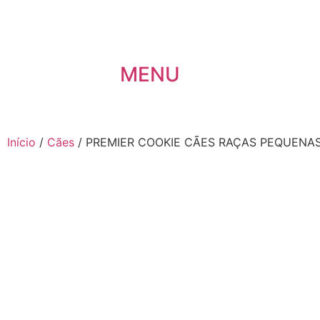
MENU
Início
/
Cães
/ PREMIER COOKIE CÃES RAÇAS PEQUENA