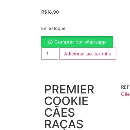
R$
18,90
Em estoque
Comprar por whatsapp
Adicionar ao carrinho
PREMIER
RE
Cãe
COOKIE
CÃES
RAÇAS