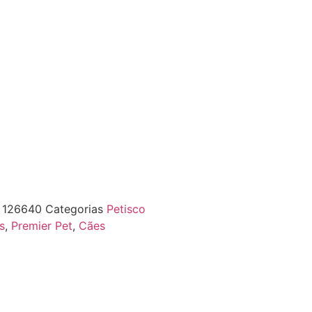
F
126640
Categorias
Petisco
s
,
Premier Pet
,
Cães