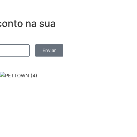
onto na sua
Enviar