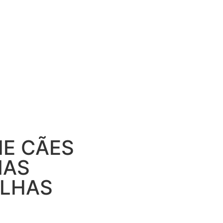
IE CÃES
NAS
ELHAS