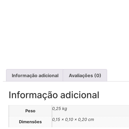
Informação adicional
Avaliações (0)
Informação adicional
0,25 kg
Peso
0,15 × 0,10 × 0,20 cm
Dimensões