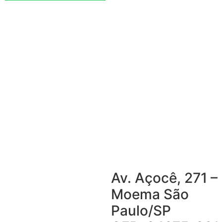
Av. Açocê, 271 –
Moema São
Paulo/SP