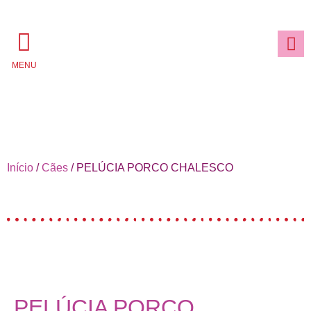
MENU
Início
/
Cães
/ PELÚCIA PORCO CHALESCO
PELÚCIA PORCO