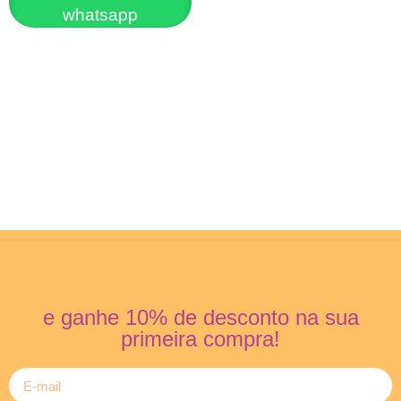
whatsapp
e ganhe 10% de desconto na sua
primeira compra!