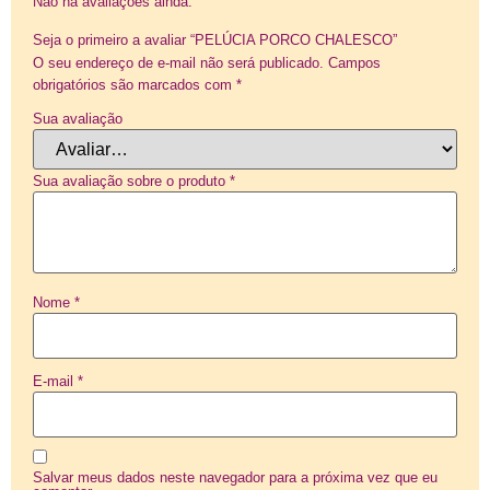
Não há avaliações ainda.
Seja o primeiro a avaliar “PELÚCIA PORCO CHALESCO”
O seu endereço de e-mail não será publicado.
Campos
obrigatórios são marcados com
*
Sua avaliação
Sua avaliação sobre o produto
*
Nome
*
E-mail
*
Salvar meus dados neste navegador para a próxima vez que eu