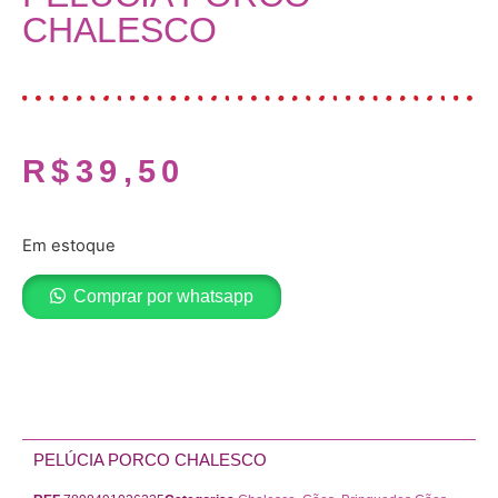
CHALESCO
R$
39,50
Em estoque
Comprar por whatsapp
Adicionar ao carrinho
PELÚCIA PORCO CHALESCO