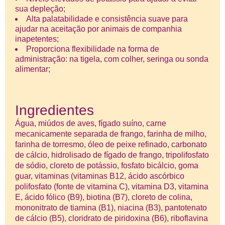
sua depleção;
Alta palatabilidade e consistência suave para
ajudar na aceitação por animais de companhia
inapetentes;
Proporciona flexibilidade na forma de
administração: na tigela, com colher, seringa ou sonda
alimentar;
Ingredientes
Água, miúdos de aves, fígado suíno, carne
mecanicamente separada de frango, farinha de milho,
farinha de torresmo, óleo de peixe refinado, carbonato
de cálcio, hidrolisado de fígado de frango, tripolifosfato
de sódio, cloreto de potássio, fosfato bicálcio, goma
guar, vitaminas (vitaminas B12, ácido ascórbico
polifosfato (fonte de vitamina C), vitamina D3, vitamina
E, ácido fólico (B9), biotina (B7), cloreto de colina,
mononitrato de tiamina (B1), niacina (B3), pantotenato
de cálcio (B5), cloridrato de piridoxina (B6), riboflavina