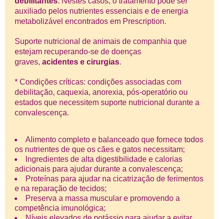
debilitantes
. Nestes casos, o tratamento pode ser
auxiliado pelos nutrientes essenciais e de energia
metabolizável encontrados em Prescription.
Suporte nutricional de animais de companhia que
estejam recuperando-se de doenças
graves,
acidentes e cirurgias
.
* Condições críticas: condições associadas com
debilitação, caquexia, anorexia, pós-operatório ou
estados que necessitem suporte nutricional durante a
convalescença.
Alimento completo e balanceado que fornece todos
os nutrientes de que os cães e gatos necessitam;
Ingredientes de alta digestibilidade e calorias
adicionais para ajudar durante a convalescença;
Proteínas para ajudar na cicatrização de ferimentos
e na reparação de tecidos;
Preserva a massa muscular e promovendo a
competência imunológica;
Níveis elevados de potássio para ajudar a evitar