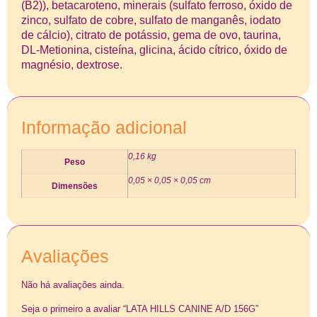
(B2)), betacaroteno, minerais (sulfato ferroso, óxido de
zinco, sulfato de cobre, sulfato de manganês, iodato
de cálcio), citrato de potássio, gema de ovo, taurina,
DL-Metionina, cisteína, glicina, ácido cítrico, óxido de
magnésio, dextrose.
Informação adicional
0,16 kg
Peso
0,05 × 0,05 × 0,05 cm
Dimensões
Avaliações
Não há avaliações ainda.
Seja o primeiro a avaliar “LATA HILLS CANINE A/D 156G”