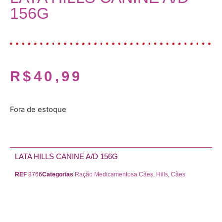
156G
R$
40,99
Fora de estoque
LATA HILLS CANINE A/D 156G
REF
8766
Categorias
Ração Medicamentosa Cães
,
Hills
,
Cães