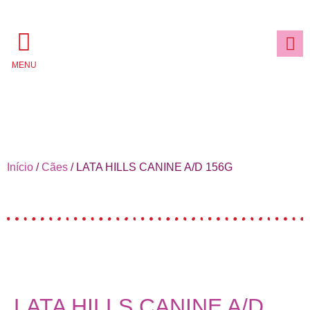
MENU
Início
/
Cães
/ LATA HILLS CANINE A/D 156G
LATA HILLS CANINE A/D