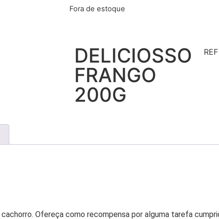
Fora de estoque
DELICIOSSO
RE
FRANGO
200G
)
eu cachorro. Ofereça como recompensa por alguma tarefa cumprid