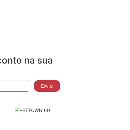
onto na sua
Enviar