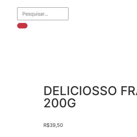
DELICIOSSO F
200G
R$
39,50