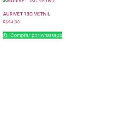
AURIVET 13G VETNIL
R$
94,00
Comprar por whatsapp