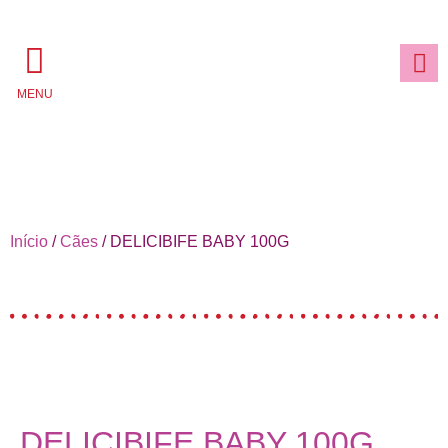
MENU
Início
/
Cães
/ DELICIBIFE BABY 100G
DELICIBIFE BABY 100G