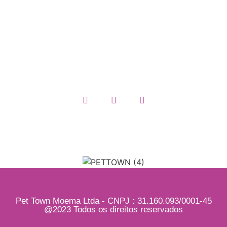
Política de Privacidade
Termos e Condições
Quem somos
Pet Town Moema Ltda - CNPJ : 31.160.093/0001-45
@2023 Todos os direitos reservados