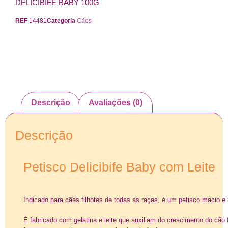
DELICIBIFE BABY 100G
REF
14481
Categoria
Cães
Descrição
Avaliações (0)
Descrição
Petisco Delicibife Baby com Leite
Indicado para cães filhotes de todas as raças, é um petisco macio e ir
É fabricado com gelatina e leite que auxiliam do crescimento do cão 