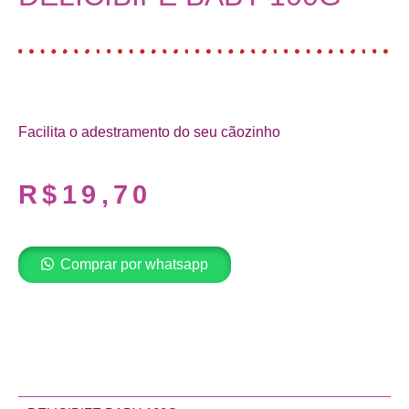
Facilita o adestramento do seu cãozinho
R$
19,70
Comprar por whatsapp
Adicionar ao carrinho