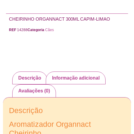
CHEIRINHO ORGANNACT 300ML CAPIM-LIMAO
REF
14288
Categoria
Cães
Descrição
Informação adicional
Avaliações (0)
Descrição
Aromatizador Organnact
Cheirinho