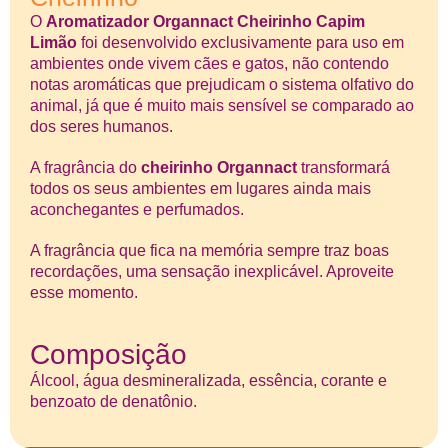
O
Aromatizador Organnact Cheirinho Capim
Limão
foi desenvolvido exclusivamente para uso em
ambientes onde vivem cães e gatos, não contendo
notas aromáticas que prejudicam o sistema olfativo do
animal, já que é muito mais sensível se comparado ao
dos seres humanos.
A fragrância do
cheirinho Organnact
transformará
todos os seus ambientes em lugares ainda mais
aconchegantes e perfumados.
A fragrância que fica na memória sempre traz boas
recordações, uma sensação inexplicável. Aproveite
esse momento.
Composição
Álcool, água desmineralizada, essência, corante e
benzoato de denatônio.