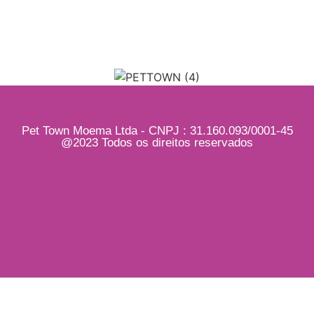
Pet Town Moema Ltda - CNPJ : 31.160.093/0001-45
@2023 Todos os direitos reservados