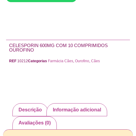
Adicionar ao carrinho
CELESPORIN 600MG COM 10 COMPRIMIDOS
OUROFINO
REF
10212
Categorias
Farmácia Cães
,
Ourofino
,
Cães
Descrição
Informação adicional
Avaliações (0)