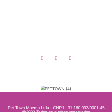
Trocas e Devoluções
Política de Privacidade
Termos e Condições
Quem somos
Pet Town Moema Ltda - CNPJ : 31.160.093/0001-45