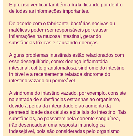
É preciso verificar também a
bula
, ficando por dentro
de todas as informações importantes.
De acordo com o fabricante, bactérias nocivas ou
maléficas podem ser responsáveis por causar
inflamações na mucosa intestinal, gerando
substâncias tóxicas e causando doenças.
Alguns problemas intestinais estão relacionados com
esse desequilíbrio, como: doença inflamatória
intestinal, colite granulomatosa, síndrome do intestino
irritável e a recentemente relatada síndrome do
intestino vazado ou permeável.
A síndrome do intestino vazado, por exemplo, consiste
na entrada de substâncias estranhas ao organismo,
devido à perda da integridade e ao aumento da
permeabilidade das células epiteliais do intestino. Tais
substâncias, ao passarem pela corrente sanguínea,
irão desencadear uma resposta imunológica
indesejável, pois são consideradas pelo organismo