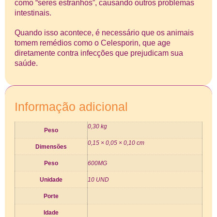
como “seres estranhos”, causando outros problemas
intestinais.
Quando isso acontece, é necessário que os animais
tomem remédios como o Celesporin, que age
diretamente contra infecções que prejudicam sua
saúde.
Informação adicional
0,30 kg
Peso
0,15 × 0,05 × 0,10 cm
Dimensões
Peso
600MG
Unidade
10 UND
Porte
Idade