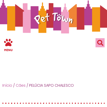
MENU
Início
/
Cães
/ PELÚCIA SAPO CHALESCO