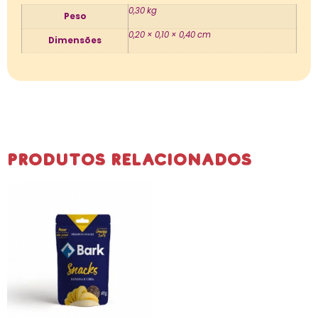
0,30 kg
Peso
0,20 × 0,10 × 0,40 cm
Dimensões
Produtos Relacionados