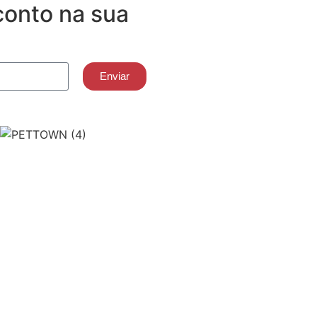
onto na sua
Enviar