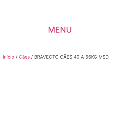
MENU
Início
/
Cães
/ BRAVECTO CÃES 40 A 56KG MSD