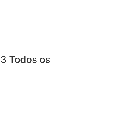
3 Todos os