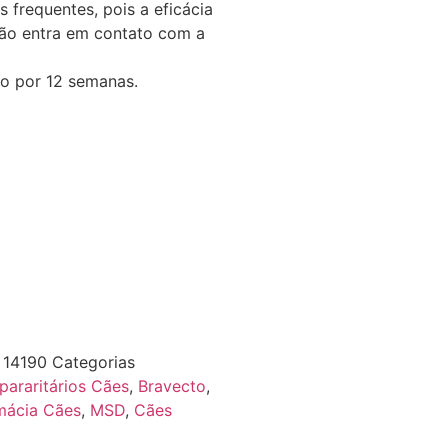
 frequentes, pois a eficácia
ão entra em contato com a
o por 12 semanas.
F
14190
Categorias
pararitários Cães
,
Bravecto
,
mácia Cães
,
MSD
,
Cães