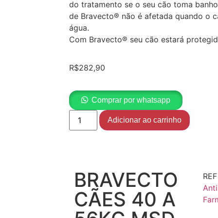
do tratamento se o seu cão toma banhos
de Bravecto® não é afetada quando o c
água.
Com Bravecto® seu cão estará protegid
R$
282,90
Comprar por whatsapp
Adicionar ao carrinho
BRAVECTO
RE
Anti
CÃES 40 A
Far