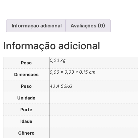
Informação adicional
Avaliações (0)
Informação adicional
0,20 kg
Peso
0,06 × 0,03 × 0,15 cm
Dimensões
Peso
40 A 56KG
Unidade
Porte
Idade
Gênero