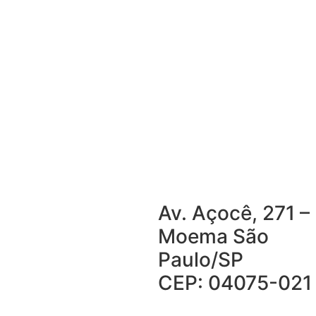
Av. Açocê, 271 –
Moema São
Paulo/SP
CEP: 04075-021