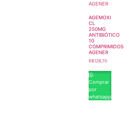
AGEMOXI
CL
250MG
ANTIBIÓTICO
10
COMPRIMIDOS
AGENER
R$
128,70
Comprar
por
whatsapp