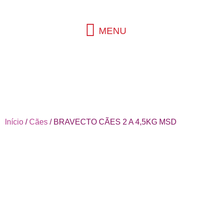
MENU
Início
/
Cães
/ BRAVECTO CÃES 2 A 4,5KG MSD