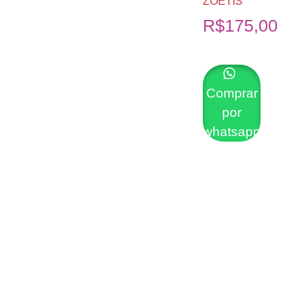
ZOETIS
R$
175,00
Comprar
por
whatsapp