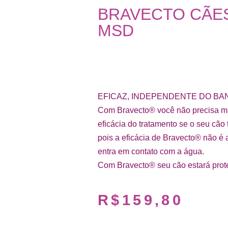
BRAVECTO CÃES 
MSD
EFICAZ, INDEPENDENTE DO BA
Com Bravecto® você não precisa m
eficácia do tratamento se o seu cão
pois a eficácia de Bravecto® não é
entra em contato com a água.
Com Bravecto® seu cão estará prot
R$
159,80