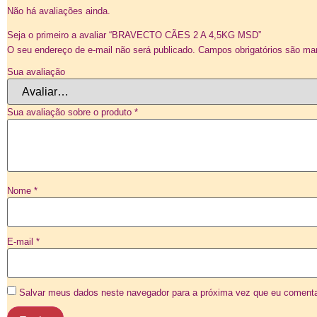
Não há avaliações ainda.
Seja o primeiro a avaliar “BRAVECTO CÃES 2 A 4,5KG MSD”
O seu endereço de e-mail não será publicado.
Campos obrigatórios são m
Sua avaliação
Sua avaliação sobre o produto
*
Nome
*
E-mail
*
Salvar meus dados neste navegador para a próxima vez que eu comenta