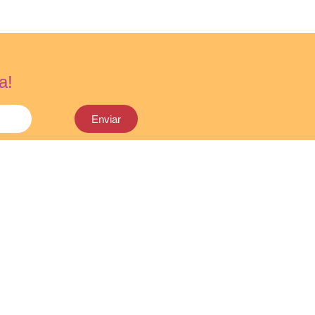
a!
Enviar