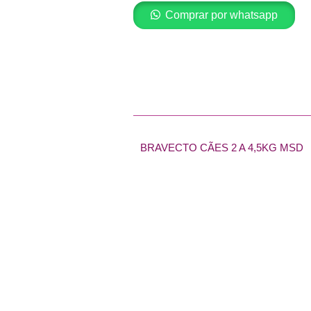
Comprar por whatsapp
Adicionar ao car
BRAVECTO CÃES 2 A 4,5KG MSD