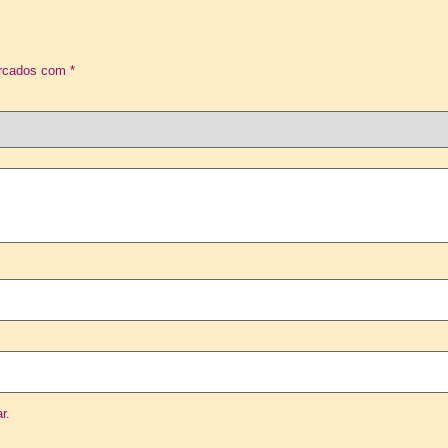
arcados com
*
r.