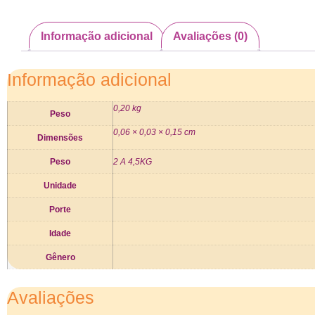
Informação adicional
Avaliações (0)
Informação adicional
0,20 kg
Peso
0,06 × 0,03 × 0,15 cm
Dimensões
Peso
2 A 4,5KG
Unidade
Porte
Idade
Gênero
Avaliações