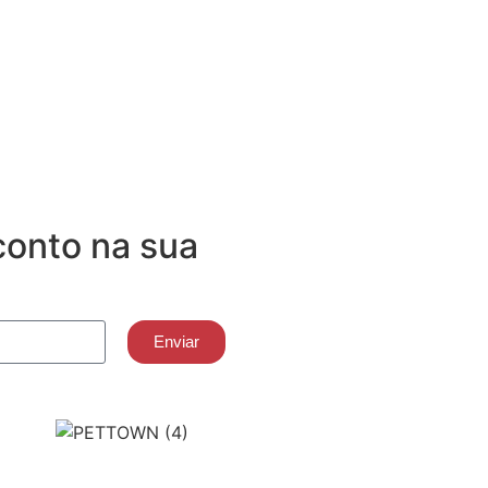
onto na sua
Enviar