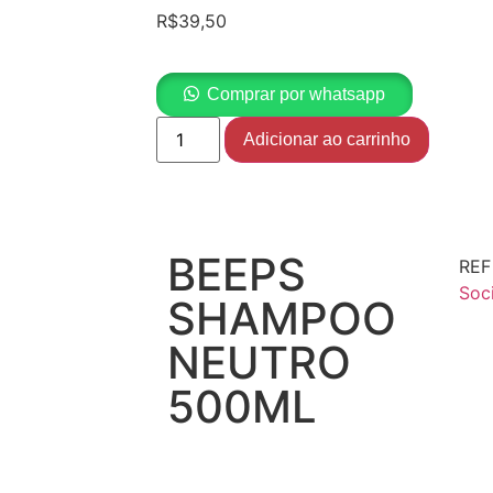
R$
39,50
Comprar por whatsapp
Adicionar ao carrinho
BEEPS
RE
Soc
SHAMPOO
NEUTRO
500ML