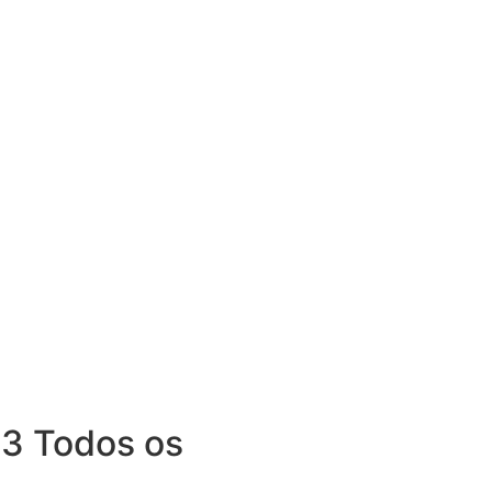
3 Todos os