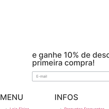
e ganhe 10% de desc
primeira compra!
MENU
INFOS
Loja Física
Perguntas Frequentes