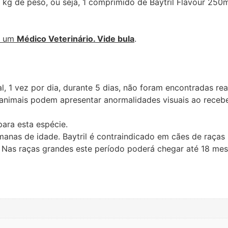
 kg de peso, ou seja, 1 comprimido de Baytril Flavour 25
e um
Médico Veterinário. Vide bula
.
, 1 vez por dia, durante 5 dias, não foram encontradas re
s animais podem apresentar anormalidades visuais ao rec
ara esta espécie.
as de idade. Baytril é contraindicado em cães de raças
. Nas raças grandes este período poderá chegar até 18 mes