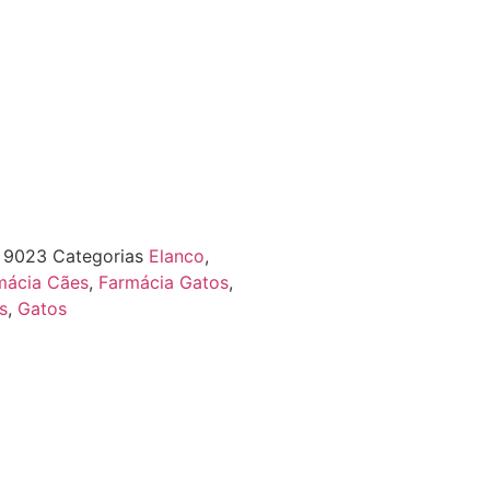
F
9023
Categorias
Elanco
,
mácia Cães
,
Farmácia Gatos
,
s
,
Gatos