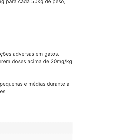
0mg para cada 50kg de peso,
ações adversas em gatos.
eberem doses acima de 20mg/kg
 pequenas e médias durante a
es.