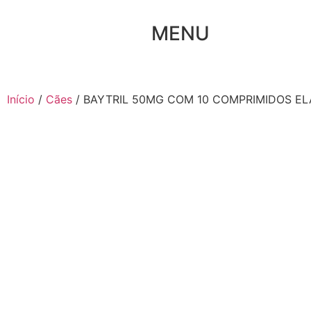
MENU
Início
/
Cães
/ BAYTRIL 50MG COM 10 COMPRIMIDOS E