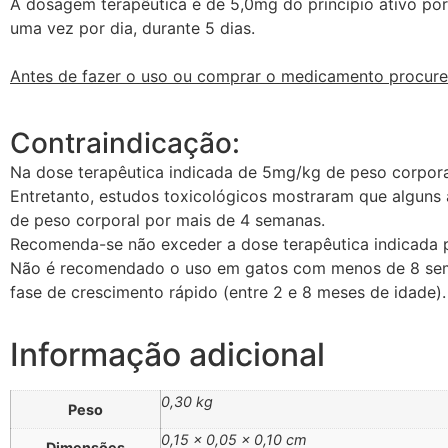
A dosagem terapêutica é de 5,0mg do princípio ativo por
uma vez por dia, durante 5 dias.
Antes de fazer o uso ou comprar o medicamento procur
Contraindicação:
Na dose terapêutica indicada de 5mg/kg de peso corporal
Entretanto, estudos toxicológicos mostraram que algun
de peso corporal por mais de 4 semanas.
Recomenda-se não exceder a dose terapêutica indicada p
Não é recomendado o uso em gatos com menos de 8 seman
fase de crescimento rápido (entre 2 e 8 meses de idade)
Informação adicional
0,30 kg
Peso
0,15 × 0,05 × 0,10 cm
Dimensões