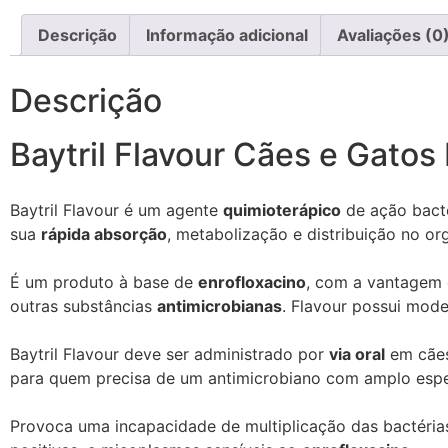
Descrição
Informação adicional
Avaliações (0
Descrição
Baytril Flavour Cães e Gatos
Baytril Flavour é um agente
quimioterápico
de ação bacte
sua
rápida absorção
, metabolização e distribuição no or
É um produto à base de
enrofloxacino
, com a vantagem e
outras substâncias
antimicrobianas
. Flavour possui mode
Baytril Flavour deve ser administrado por
via oral
em cães
para quem precisa de um antimicrobiano com amplo espe
Provoca uma incapacidade de multiplicação das bactérias