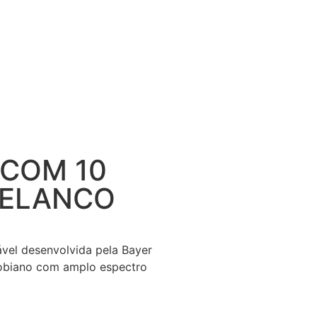
 COM 10
 ELANCO
tável desenvolvida pela Bayer
robiano com amplo espectro