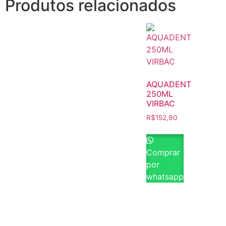
Produtos relacionados
AQUADENT
250ML
VIRBAC
R$
152,90
Comprar
por
whatsapp