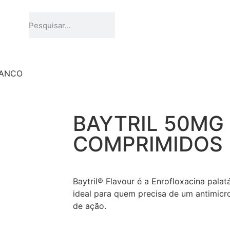
LANCO
BAYTRIL 50MG
COMPRIMIDOS
Baytril® Flavour é a Enrofloxacina pala
ideal para quem precisa de um antimic
de ação.