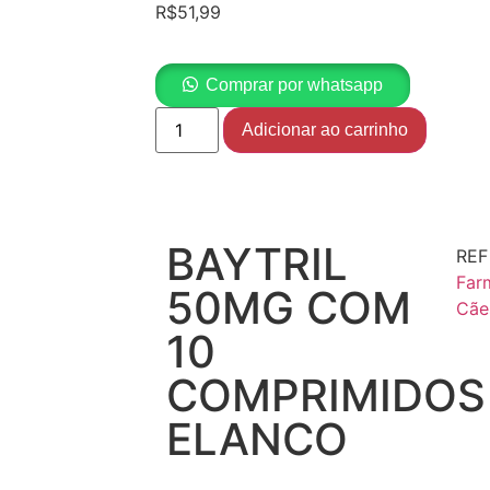
R$
51,99
Comprar por whatsapp
Adicionar ao carrinho
BAYTRIL
RE
Far
50MG COM
Cãe
10
COMPRIMIDOS
ELANCO