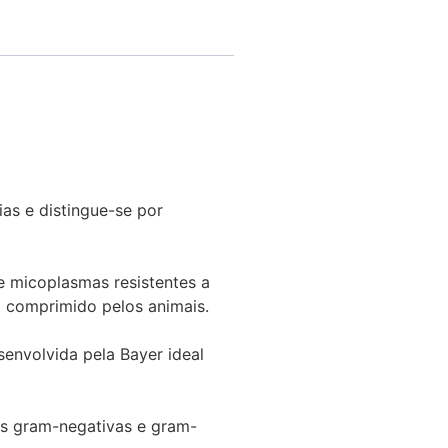
as e distingue-se por
e micoplasmas resistentes a
o comprimido pelos animais.
envolvida pela Bayer ideal
as gram-negativas e gram-