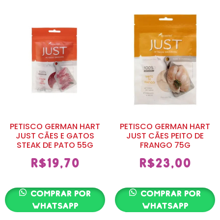
PETISCO GERMAN HART
PETISCO GERMAN HART
JUST CÃES E GATOS
JUST CÃES PEITO DE
STEAK DE PATO 55G
FRANGO 75G
R$
19,70
R$
23,00
Comprar por
Comprar por
whatsapp
whatsapp